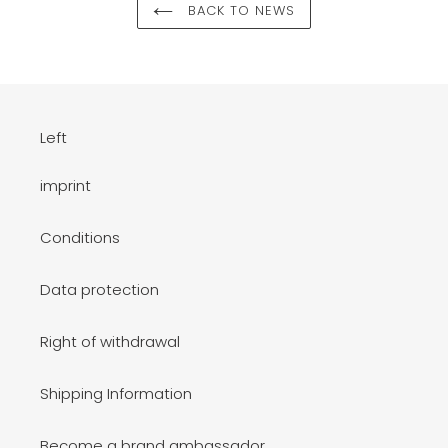
BACK TO NEWS
Left
imprint
Conditions
Data protection
Right of withdrawal
Shipping Information
Become a brand ambassador