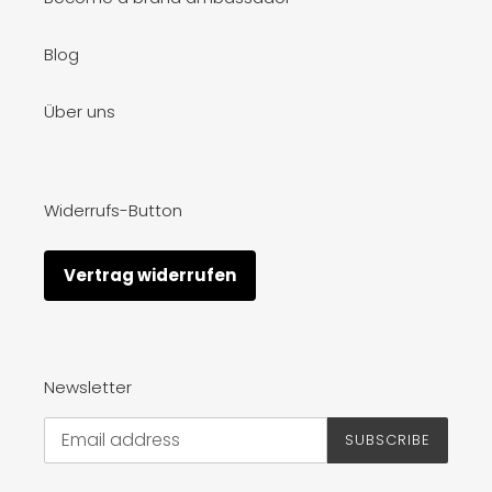
Blog
Über uns
Widerrufs-Button
Vertrag widerrufen
Newsletter
SUBSCRIBE