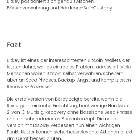
Bitkey positioniert sich genau zwischen
Börsenverwahrung und Hardcore-Self-Custody.
Fazit
Bitkey ist eines der interessantesten Bitcoin-Wallets der
letzten Jahre, weil es ein reales Problem adressiert: Viele
Menschen wollen Bitcoin selbst verwahren, scheitern
aber an Seed Phrases, Backup-Angst und komplizierten
Recovery-Prozessen.
Die erste Version von Bitkey zeigte bereits, wohin die
Reise geht: einfache Einrichtung, hochwertige Hardware,
2-von-3-Multisig, Recovery ohne klassische Seed Phrase
und ein sehr reduziertes Bedienkonzept. Die neue
Version mit Display verbessert nun einen wichtigen
Punkt: Nutzer können sicherheitsrelevante Aktionen direkt
am Gerät besser prüfen.