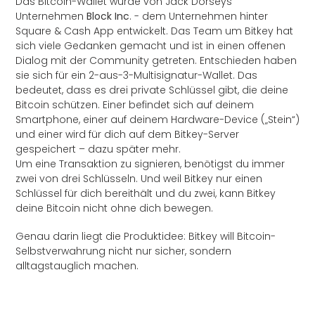
Das Bitcoin-Wallet wurde von Jack Dorseys
Unternehmen
Block Inc
. - dem Unternehmen hinter
Square & Cash App entwickelt. Das Team um Bitkey hat
sich viele Gedanken gemacht und ist in einen offenen
Dialog mit der Community getreten. Entschieden haben
sie sich für ein 2-aus-3-Multisignatur-Wallet. Das
bedeutet, dass es drei private Schlüssel gibt, die deine
Bitcoin schützen. Einer befindet sich auf deinem
Smartphone, einer auf deinem Hardware-Device („Stein“)
und einer wird für dich auf dem Bitkey-Server
gespeichert – dazu später mehr.
Um eine Transaktion zu signieren, benötigst du immer
zwei von drei Schlüsseln. Und weil Bitkey nur einen
Schlüssel für dich bereithält und du zwei, kann Bitkey
deine Bitcoin nicht ohne dich bewegen.
Genau darin liegt die Produktidee: Bitkey will Bitcoin-
Selbstverwahrung nicht nur sicher, sondern
alltagstauglich machen.