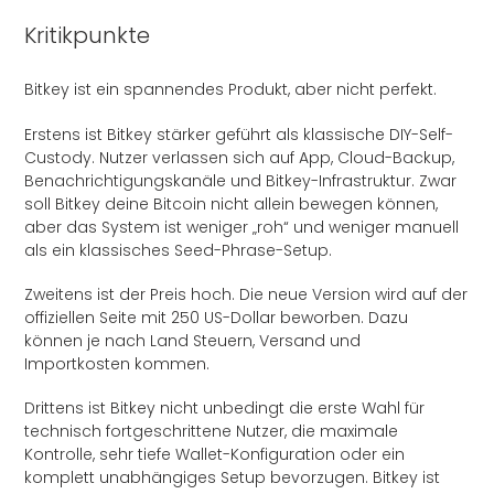
Kritikpunkte
Bitkey ist ein spannendes Produkt, aber nicht perfekt.
Erstens ist Bitkey stärker geführt als klassische DIY-Self-
Custody. Nutzer verlassen sich auf App, Cloud-Backup,
Benachrichtigungskanäle und Bitkey-Infrastruktur. Zwar
soll Bitkey deine Bitcoin nicht allein bewegen können,
aber das System ist weniger „roh“ und weniger manuell
als ein klassisches Seed-Phrase-Setup.
Zweitens ist der Preis hoch. Die neue Version wird auf der
offiziellen Seite mit 250 US-Dollar beworben. Dazu
können je nach Land Steuern, Versand und
Importkosten kommen.
Drittens ist Bitkey nicht unbedingt die erste Wahl für
technisch fortgeschrittene Nutzer, die maximale
Kontrolle, sehr tiefe Wallet-Konfiguration oder ein
komplett unabhängiges Setup bevorzugen. Bitkey ist