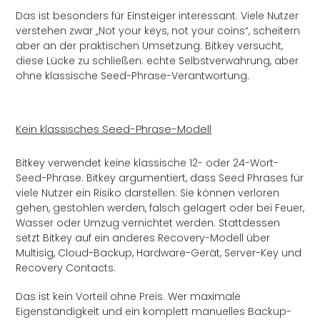
Das ist besonders für Einsteiger interessant. Viele Nutzer
verstehen zwar „Not your keys, not your coins“, scheitern
aber an der praktischen Umsetzung. Bitkey versucht,
diese Lücke zu schließen: echte Selbstverwahrung, aber
ohne klassische Seed-Phrase-Verantwortung.
Kein klassisches Seed-Phrase-Modell
Bitkey verwendet keine klassische 12- oder 24-Wort-
Seed-Phrase. Bitkey argumentiert, dass Seed Phrases für
viele Nutzer ein Risiko darstellen: Sie können verloren
gehen, gestohlen werden, falsch gelagert oder bei Feuer,
Wasser oder Umzug vernichtet werden. Stattdessen
setzt Bitkey auf ein anderes Recovery-Modell über
Multisig, Cloud-Backup, Hardware-Gerät, Server-Key und
Recovery Contacts.
Das ist kein Vorteil ohne Preis. Wer maximale
Eigenständigkeit und ein komplett manuelles Backup-