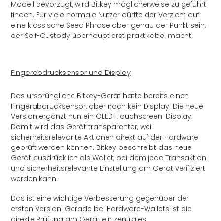
Modell bevorzugt, wird Bitkey möglicherweise zu geführt
finden. Für viele normale Nutzer dürfte der Verzicht auf
eine klassische Seed Phrase aber genau der Punkt sein,
der Self-Custody überhaupt erst praktikabel macht.
Fingerabdrucksensor und Display
Das ursprüngliche Bitkey-Gerät hatte bereits einen
Fingerabdrucksensor, aber noch kein Display. Die neue
Version ergänzt nun ein OLED-Touchscreen-Display.
Damit wird das Gerät transparenter, weil
sicherheitsrelevante Aktionen direkt auf der Hardware
geprüft werden können. Bitkey beschreibt das neue
Gerät ausdrücklich als Wallet, bei dem jede Transaktion
und sicherheitsrelevante Einstellung am Gerät verifiziert
werden kann.
Das ist eine wichtige Verbesserung gegenüber der
ersten Version. Gerade bei Hardware-Wallets ist die
direkte Prüfung am Gerät ein zentrales