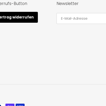
errufs-Button
Newsletter
ertrag widerrufen