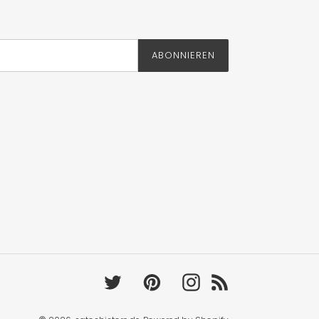
ABONNIEREN
Twitter
Pinterest
Instagram
RSS